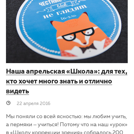
Наша апрельская «Школа»: для тех,
кто хочет много знать и отлично
видеть
22 апреля 2016
Мы поняли со всей ясностью: мы любим учить,
а пермяки – учиться! Потому что на наш «урок»
в «Школу коррекции зрения» собралось 200