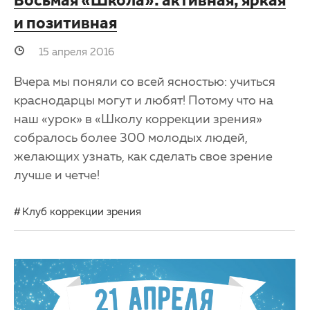
Восьмая «Школа»: активная, яркая
и позитивная
15 апреля 2016
Вчера мы поняли со всей ясностью: учиться
краснодарцы могут и любят! Потому что на
наш «урок» в «Школу коррекции зрения»
собралось более 300 молодых людей,
желающих узнать, как сделать свое зрение
лучше и четче!
Клуб коррекции зрения