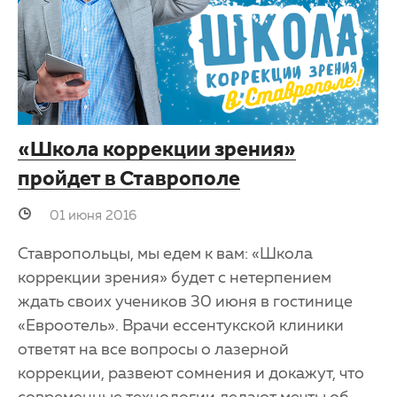
«Школа коррекции зрения»
пройдет в Ставрополе
01 июня 2016
Ставропольцы, мы едем к вам: «Школа
коррекции зрения» будет с нетерпением
ждать своих учеников 30 июня в гостинице
«Евроотель». Врачи ессентукской клиники
ответят на все вопросы о лазерной
коррекции, развеют сомнения и докажут, что
современные технологии делают мечты об