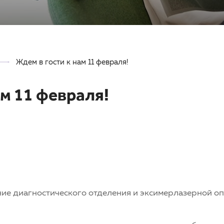
Ждем в гости к нам 11 февраля!
ам 11 февраля!
ние диагностического отделения и эксимерлазерной о