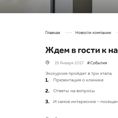
Главная
Новости компании
Ждем в гости к н
19 Января 2017
События
Экскурсия пройдет в три этапа
Презентация о клинике
Ответы на вопросы
И самое интересное – посеще