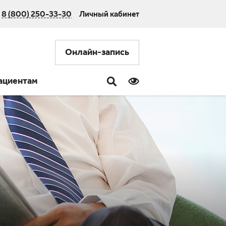
8 (800) 250-33-30
Личный кабинет
Онлайн-запись
ациентам