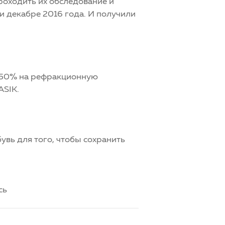
роходить их обследование и
 и декабре 2016 года. И получили
й 50% на рефракционную
ASIK.
увь для того, чтобы сохранить
сь