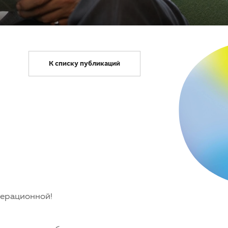
К списку публикаций
перационной!