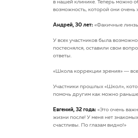
в нашей клинике. Теперь можно о
возможность, которой они очень 
Андрей, 30 лет:
«Факичные линзы 
У всех участников была возможно
постеснялся, оставили свои вопр
ответы.
«Школа коррекции зрения» — все
Участники прошлых «Школ», кото
помочь другим как можно раньше
Евгений, 32 года:
«Это очень важн
жизни после! У меня нет знакомы
счастливы. По глазам видно!»