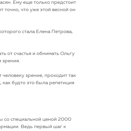
касян. Ему еще только предстоит
 точно, что уже этой весной он
оторого стала Елена Петрова,
ть от счастья и обнимать Ольгу
 зрения.
 человеку зрение, проходит так
, как будто это была репетиция
ы со специальной ценой 2000
рмации. Ведь первый шаг к