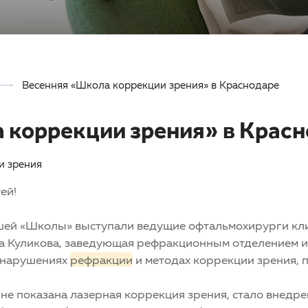
Весенняя «Школа коррекции зрения» в Краснодаре
 коррекции зрения» в Крас
и зрения
ей!
ашей «Школы» выступали ведущие офтальмохирурги кл
вна Куликова, заведующая рефракционным отделением 
х нарушениях
рефракции
и методах коррекции зрения, 
 не показана лазерная коррекция зрения, стало внедр