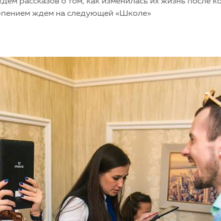
м рассказов о том, как изменилась их жизнь после кор
ерпением ждем на следующей «Школе»