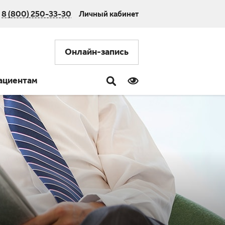
8 (800) 250-33-30
Личный кабинет
Онлайн-запись
ациентам