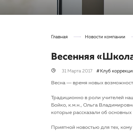
Главная
Новости компании
Весенняя «Школа
31 Марта 2017
Клуб коррекци
Весна — время новых возможност
Традиционно в роли учителей н
Бойко, к.м.н., Ольга Владимиро
которые рассказали об основны
Приятной новостью для тех, кому