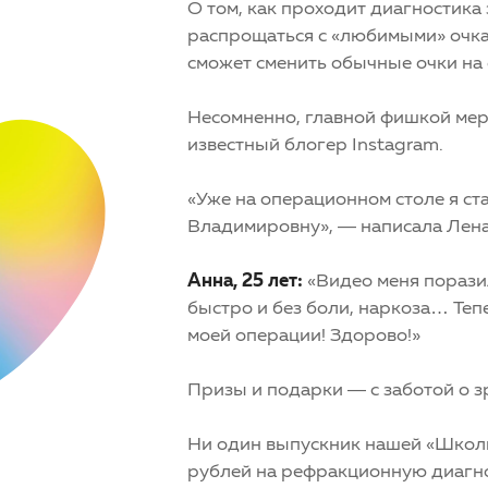
О том, как проходит диагностика
распрощаться с «любимыми» очкам
сможет сменить обычные очки на
Несомненно, главной фишкой мер
известный блогер Instagram.
«Уже на операционном столе я ста
Владимировну», — написала Лена
Анна, 25 лет:
«Видео меня поразил
быстро и без боли, наркоза… Тепе
моей операции! Здорово!»
Призы и подарки — с заботой о 
Ни один выпускник нашей «Школы
рублей на рефракционную диагно