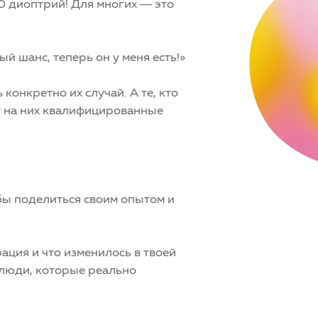
0 диоптрий! Для многих — это
 шанс, теперь он у меня есть!»
конкретно их случай. А те, кто
ат на них квалифицированные
бы поделиться своим опытом и
ация и что изменилось в твоей
 люди, которые реально