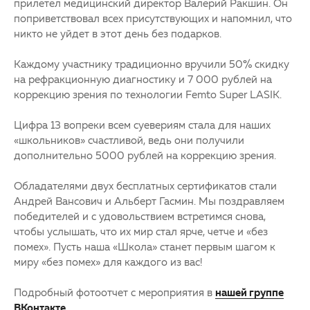
прилетел медицинский директор Валерий Ракшин. Он
поприветствовал всех присутствующих и напомнил, что
никто не уйдет в этот день без подарков.
Каждому участнику традиционно вручили 50% скидку
на рефракционную диагностику и 7 000 рублей на
коррекцию зрения по технологии Femto Super LASIK.
Цифра 13 вопреки всем суевериям стала для наших
«школьников» счастливой, ведь они получили
дополнительно 5000 рублей на коррекцию зрения.
Обладателями двух бесплатных сертификатов стали
Андрей Вансович и Альберт Гасмин. Мы поздравляем
победителей и с удовольствием встретимся снова,
чтобы услышать, что их мир стал ярче, четче и «без
помех». Пусть наша «Школа» станет первым шагом к
миру «без помех» для каждого из вас!
Подробный фотоотчет с мероприятия в
нашей группе
ВКонтакте
.