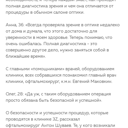
полная диагностика зрения и чем она отличается от
процедуры в обычном салоне оптики.
Анна, 36:
«Всегда проверяла зрение в оптике недалеко
от дома и думала, что этого достаточно для
уверенности в моем здоровье. Теперь понимаю, что
очень ошибалась. Полная диагностика - это
совершенно другое дело, нужно заняться собой в
ближайшее время».
С главными «помощниками» врачей, оборудованием
клиники, всех собравшихся познакомил главный врач
клиники, офтальмохирург, к.м.н. Евгений Маковкин.
Олег, 28:
«Да уж, с таким оборудованием операция
просто обязана быть безопасной и успешной».
О безопасности и успешности процедур, которые
проводятся в клинике 3Z, рассказал
офтальмохирург Антон Шуваев. Те, у кого возникали