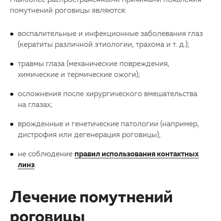
помутнений роговицы являются:
воспалительные и инфекционные заболевания глаз
(кератиты различной этиологии, трахома и т. д.);
травмы глаза (механические повреждения,
химические и термические ожоги);
осложнения после хирургического вмешательства
на глазах;
врожденные и генетические патологии (например,
дистрофия или дегенерация роговицы);
не соблюдение
правил использования контактных
линз
.
Лечение помутнений
роговицы