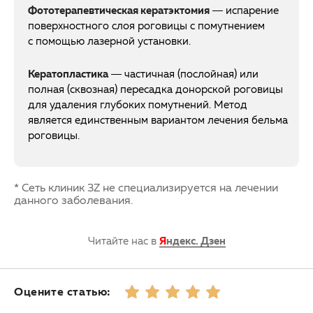
Фототерапевтическая кератэктомия
— испарение
поверхностного слоя роговицы с помутнением
с помощью лазерной установки.
Кератопластика
— частичная (послойная) или
полная (сквозная) пересадка донорской роговицы
для удаления глубоких помутнений. Метод
является единственным вариантом лечения бельма
роговицы.
* Сеть клиник 3Z не специализируется на лечении
данного заболевания.
Читайте нас в
Я
ндекс. Дзен
Оцените статью: