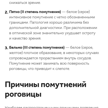
снижаться зрение.
Пятно (II степень помутнения)
— белое (серое)
интенсивное помутнение с четко обозначенными
границами. Патология хорошо различима без
дополнительной диагностики. При расположении
в оптической зоне значительно ухудшает остроту
и качество зрения.
Бельмо (III степень помутнения)
— белое (серое,
желтое) плотное образование, в некоторых случаях
сопровождается прорастанием внутрь сосудов.
Помутнение может занимать всю поверхность
роговицы, что приводит к слепоте.
Причины помутнений
роговицы
Наиболее распространенными причинами появления