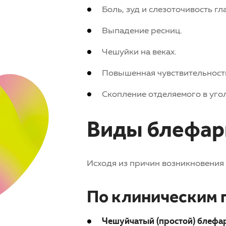
Боль, зуд и слезоточивость гла
Выпадение ресниц.
Чешуйки на веках.
Повышенная чувствительность к
Скопление отделяемого в угол
Виды блефар
Исходя из причин возникновения 
По клиническим 
Чешуйчатый (простой) блефа