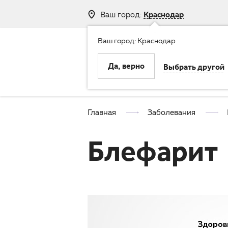
Ваш город:
Краснодар
Ваш город: Краснодар
8 (800) 250-
Да, верно
Выбрать другой
Клиника
Услуги
Главная
Заболевания
Блефарит