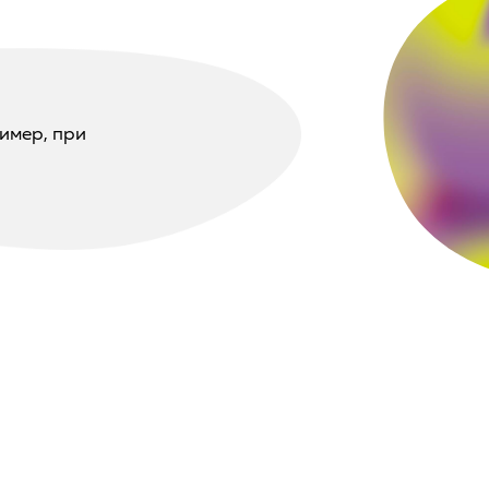
имер, при