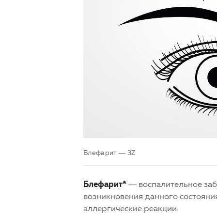
Блефарит — 3Z
Блефарит*
­— воспалительное за
возникновения данного состояни
аллергические реакции.