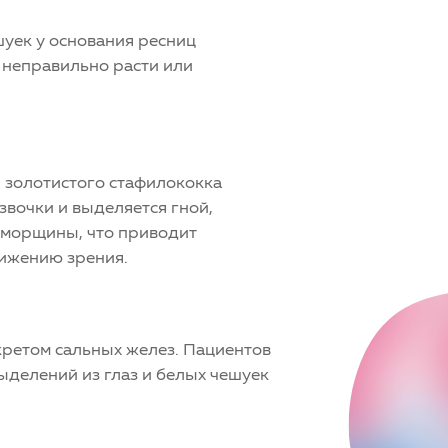
шуек у основания ресниц
 неправильно расти или
 золотистого стафилококка
звочки и выделяется гной,
и морщины, что приводит
нижению зрения.
кретом сальных желез. Пациентов
выделений из глаз и белых чешуек