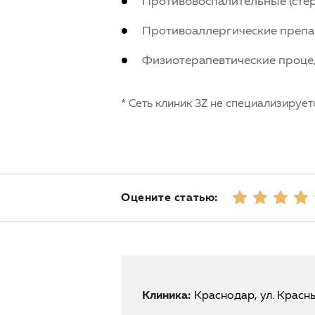
Противовоспалительные (сте
Противоаллергические препа
Физиотерапевтические процеду
* Сеть клиник 3Z не специализирует
Оцените статью:
Клиника:
Краснодар, ул. Красн