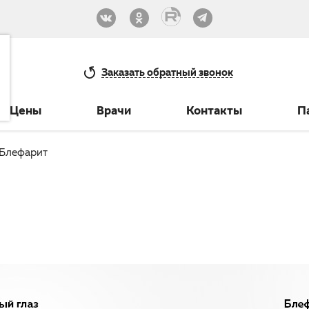
33-30
Заказать
обратный звонок
Цены
Врачи
Контакты
П
Блефарит