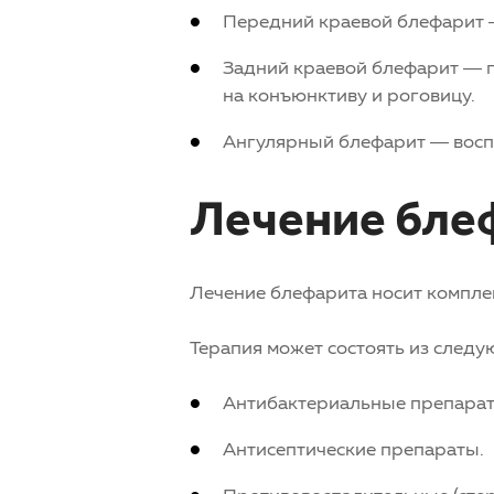
Передний краевой блефарит —
Задний краевой блефарит — п
на конъюнктиву и роговицу.
Ангулярный блефарит — воспа
Лечение бле
Лечение блефарита носит комплек
Терапия может состоять из следу
Антибактериальные препарат
Антисептические препараты.