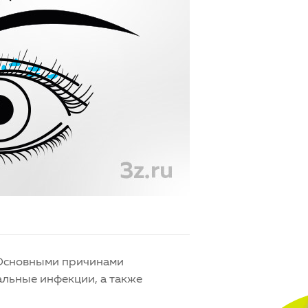
 Основными причинами
альные инфекции, а также