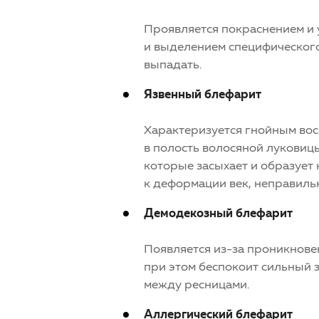
Проявляется покраснением и 
и выделением специфического 
выпадать.
Язвенный блефарит
Характеризуется гнойным вос
в полость волосяной луковицы
которые засыхает и образует 
к деформации век, неправиль
Демодекозный блефарит
Появляется из-за проникновен
при этом беспокоит сильный з
между ресницами.
Аллергический блефарит