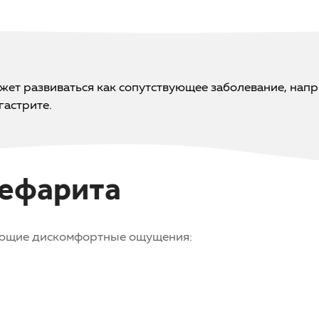
жет развиваться как сопутствующее заболевание, напр
гастрите.
ефарита
ующие дискомфортные ощущения: