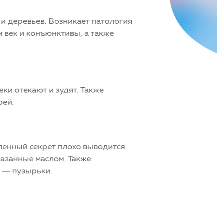
 и деревьев. Возникает патология
 век и конъюнктивы, а также
ки отекают и зудят. Также
рей.
ленный секрет плохо выводится
мазанные маслом. Также
ц — пузырьки.