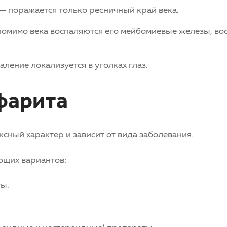
 поражается только ресничный край века.
омимо века воспаляются его мейбомиевые железы, во
ление локализуется в уголках глаз.
фарита
сный характер и зависит от вида заболевания.
ющих вариантов:
ы.