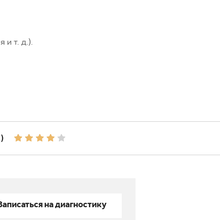
 т. д.).
)
Записаться на диагностику