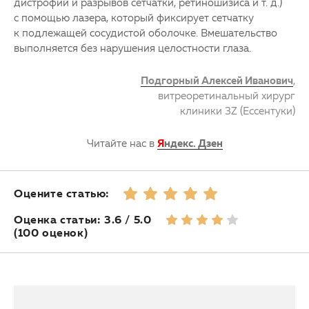
дистрофий и разрывов
сетчатки
, ретиношизиса и т. д.)
с помощью лазера, который фиксирует
сетчатку
к подлежащей сосудистой оболочке. Вмешательство
выполняется без нарушения целостности глаза.
Подгорный Алексей Иванович
,
витреоретинальный хирург
клиники 3Z (Ессентуки)
Читайте нас в
Я
ндекс. Дзен
Оцените статью:
Оценка статьи: 3.6 / 5.0
(100 оценок)