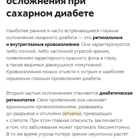
осложнения при
сахарном диабете
Наиболее ранние и часто встречающиеся глазные
осложнения сахарного диабета — это
ретинальные
и внутриглазные кровоизлияния
. Они характеризуются
либо полной, либо частичной утратой зрения,
появлением характерного красного фона в глазу,
а также видимых движущихся помутнений.
Кровоизлияния можно отнести к острым и наиболее
серьезным глазным проявлениям диабета.
Вторым частым осложнением становится
диабетическая
ретинопатия
. Свое проявление она начинает
единичными кровоизлияниями, развиваясь
до разрывов и отслойки
сетчатки
, приводящих
к слепоте. При этом главная опасность заключается
в том, что заболевание может протекать бессимптомно.
В то же время угроза потери зрения неуклонно растет.