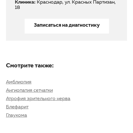
Клиника:
Краснодар, ул. Красных Партизан,
18
Записаться на диагностику
Смотрите также:
Амблиопия
Ангиопатия сетчатки
Атрофия зрительного нерва
Блефарит
Глаукома