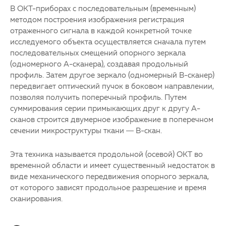
В ОКТ-приборах с последовательным (временным)
методом построения изображения регистрация
отраженного сигнала в каждой конкретной точке
исследуемого объекта осуществляется сначала путем
последовательных смещений опорного зеркала
(одномерного А-сканера), создавая продольный
профиль. Затем другое зеркало (одномерный В-сканер)
передвигает оптический пучок в боковом направлении,
позволяя получить поперечный профиль. Путем
суммирования серии примыкающих друг к другу А-
сканов строится двумерное изображение в поперечном
сечении микроструктуры ткани — В-скан.
Эта техника называется продольной (осевой) ОКТ во
временной области и имеет существенный недостаток в
виде механического передвижения опорного зеркала,
от которого зависят продольное разрешение и время
сканирования.