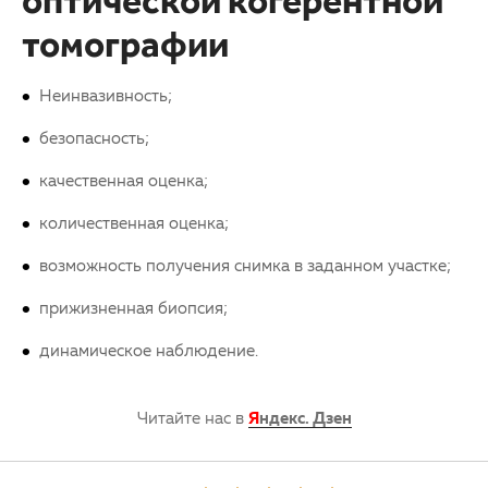
оптической когерентной
томографии
Неинвазивность;
безопасность;
качественная оценка;
количественная оценка;
возможность получения снимка в заданном участке;
прижизненная биопсия;
динамическое наблюдение.
Читайте нас в
Я
ндекс. Дзен