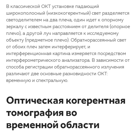
В классической ОКТ установке падающий
широкополосный (низкокогерентный) свет разделяется
светоделителем на два плеча, один идет к опорному
зеркалу с известным расстоянием от делителя (опорное
плечо), а другой луч направляется к исследуемому
объекту (предметное плечо). Обратнорассеянный свет
от обоих плеч затем интерферирует, и
интерференционная картина измеряется посредством
интерферометрического анализатора. В зависимости от
способа регистрации обратнорассеянного излучения
различают две основные разновидности ОКТ:
временную и спектральную.
Оптическая когерентная
томография во
временной области