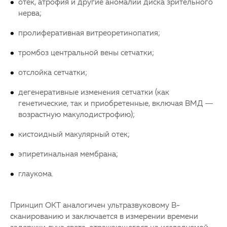
отек, атрофия и другие аномалии диска зрительного
нерва;
пролиферативная витреоретинопатия;
тромбоз центральной вены сетчатки;
отслойка сетчатки;
дегенеративные изменения сетчатки (как
генетические, так и приобретенные, включая ВМД —
возрастную макулодистрофию);
кистоидный макулярный отек;
эпиретинальная мембрана;
глаукома.
Принцип ОКТ аналогичен ультразвуковому В-
сканированию и заключается в измерении времени