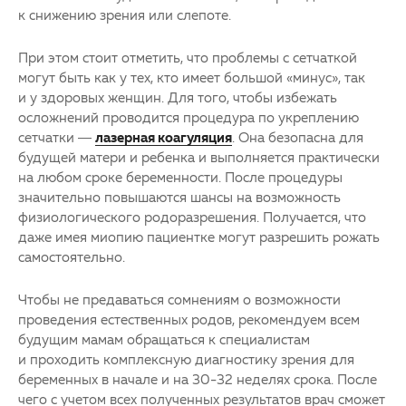
к снижению зрения или слепоте.
При этом стоит отметить, что проблемы с сетчаткой
могут быть как у тех, кто имеет большой «минус», так
и у здоровых женщин. Для того, чтобы избежать
осложнений проводится процедура по укреплению
сетчатки —
лазерная коагуляция
. Она безопасна для
будущей матери и ребенка и выполняется практически
на любом сроке беременности. После процедуры
значительно повышаются шансы на возможность
физиологического родоразрешения. Получается, что
даже имея миопию пациентке могут разрешить рожать
самостоятельно.
Чтобы не предаваться сомнениям о возможности
проведения естественных родов, рекомендуем всем
будущим мамам обращаться к специалистам
и проходить комплексную диагностику зрения для
беременных в начале и на 30-32 неделях срока. После
чего с учетом всех полученных результатов врач сможет