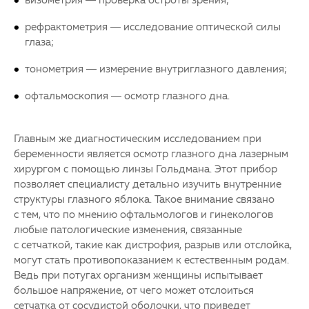
рефрактометрия — исследование оптической силы
глаза;
тонометрия — измерение внутриглазного давления;
офтальмоскопия — осмотр глазного дна.
Главным же диагностическим исследованием при
беременности является осмотр глазного дна лазерным
хирургом с помощью линзы Гольдмана. Этот прибор
позволяет специалисту детально изучить внутренние
структуры глазного яблока. Такое внимание связано
с тем, что по мнению офтальмологов и гинекологов
любые патологические изменения, связанные
с сетчаткой, такие как дистрофия, разрыв или отслойка,
могут стать противопоказанием к естественным родам.
Ведь при потугах организм женщины испытывает
большое напряжение, от чего может отслоиться
сетчатка от сосудистой оболочки, что приведет