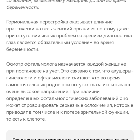
со зрением, выявленные у женщины до или во время
беременности.
Гормональная перестройка оказывает влияние
практически на весь женский организм, поэтому даже
при отсутствии явных проблем со зрением диагностика
глаз является обязательным условием во время
беременности.
Осмотр офтальмолога назначается каждой женщине
при постановке на учет. Это связано с тем, что акушеры-
гинекологи и офтальмологи считают, что во время
самостоятельных родов при потугах глаза испытывают
очень высокое напряжение. При наличии
определенных офтальмологических заболеваний оно
может спровоцировать серьезные осложнения, которые
приводят в том числе и к потере зрительной функции,
то есть к слепоте.
Рекомендуется проходить диагностику зрения два