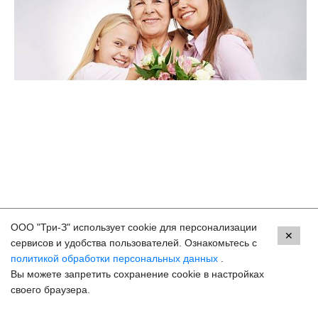
ООО "Три-З" использует cookie для персонализации
Контакты
✕
сервисов и удобства пользователей. Ознакомьтесь с
политикой обработки персональных данных
.
Краснодар, ул. Красных Партизан, 18
Вы можете запретить сохранение cookie в настройках
8 (800) 250-33-30
своего браузера.
Задать вопрос
Онлайн запись
hello@3z.ru