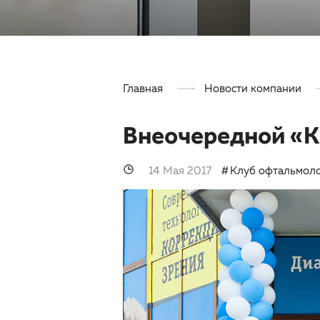
Главная
Новости компании
Внеочередной «К
14 Мая 2017
Клуб офтальмол