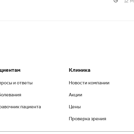
12 М
циентам
Клиника
просы и ответы
Новости компании
болевания
Акции
равочник пациента
Цены
Проверка зрения