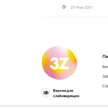
25 Мая 2017
Па
Во
За
Сп
Версия для
слабовидящих