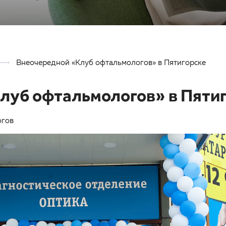
Внеочередной «Клуб офтальмологов» в Пятигорске
луб офтальмологов» в Пяти
огов