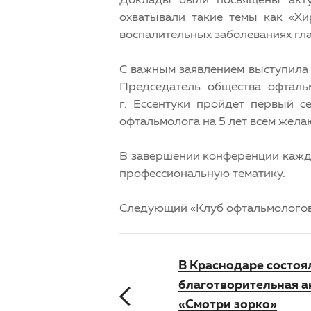
охватывали такие темы как «Х
воспалительных заболеваниях гла
С важным заявлением выступила 
Председатель общества офталь
г. Ессентуки пройдет первый 
офтальмолога на 5 лет всем жел
В завершении конференции каждо
профессиональную тематику.
Следующий «Клуб офтальмологов» 
В Краснодаре состоя
благотворительная а
«Смотри зорко»