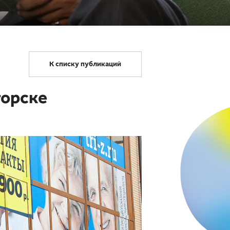
К списку публикаций
горске