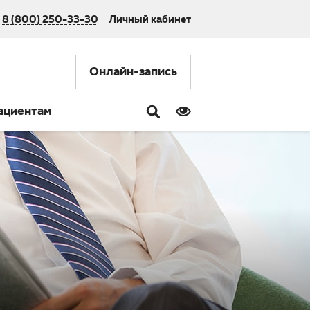
8 (800) 250-33-30
Личный кабинет
Онлайн-запись
ациентам