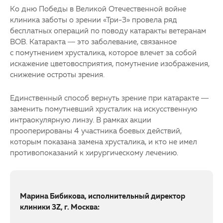
Ко дню Победы в Великой Отечественной войне
клиника заботы о зрении «Три-З» провела ряд
бесплатных операций по поводу
катаракты
ветеранам
ВОВ.
Катаракта
— это заболевание, связанное
с помутнением хрусталика, которое влечет за собой
искажение цветовосприятия, помутнение изображения,
снижение остроты зрения.
Единственный способ вернуть зрение при
катаракте
—
заменить помутневший хрусталик на искусственную
интраокулярную линзу. В рамках акции
прооперированы 4 участника боевых действий,
которым показана замена хрусталика, и кто не имел
противопоказаний к хирургическому лечению.
Марина Бибикова, исполнительный директор
клиники 3Z, г. Москва: