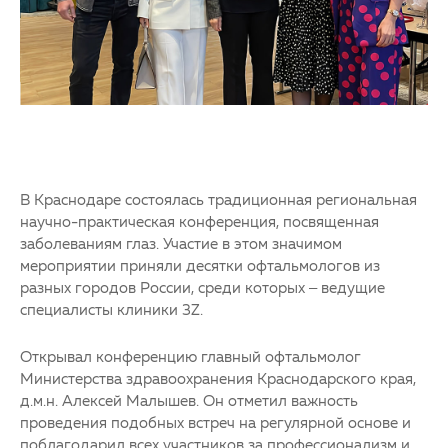
В Краснодаре состоялась традиционная региональная
научно-практическая конференция, посвященная
заболеваниям глаз. Участие в этом значимом
мероприятии приняли десятки офтальмологов из
разных городов России, среди которых – ведущие
специалисты клиники 3Z.
Открывал конференцию главный офтальмолог
Министерства здравоохранения Краснодарского края,
д.м.н. Алексей Малышев. Он отметил важность
проведения подобных встреч на регулярной основе и
поблагодарил всех участников за профессионализм и