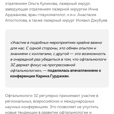
отделением Ольга Куликова; лазерный хирург,
заведующая отделением лазерной хирургии Инна
Арджанова; врач-глаукоматолог, к.м.н. Анастасия
Апостолова, а также лазерный хирург Исмаил Джубуев.
«Участие в подобных мероприятиях крайне важно
для нас. С одной стороны, это обмен опытом и
знаниями с коллегами, с другой — это возможность
в очередной раз убедиться в том, что офтальмологи
3Z держат фокус на прогрессивной
офтальмологии»
, —
п
оделилась впечатлениями о
конференции Карина Гурджиян
.
Офтальмологи 3Z регулярно принимают участие в
региональных, всероссийских и международных
научных конференциях. Это позволяет не упустить
новые тенденции в развитии офтальмологии и