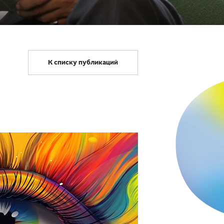
К списку публикаций