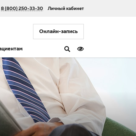
8 (800) 250-33-30
Личный кабинет
Онлайн-запись
ациентам