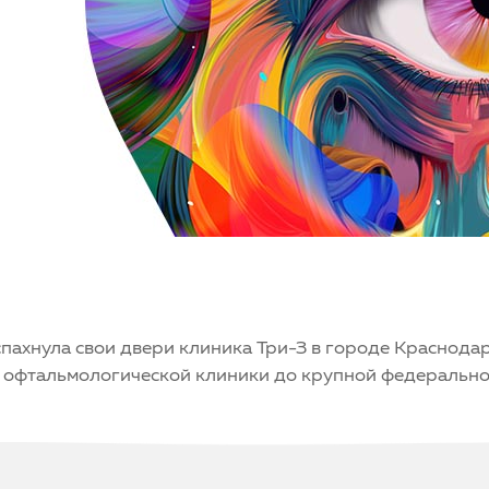
пахнула свои двери клиника Три-З в городе Краснода
й офтальмологической клиники до крупной федерально