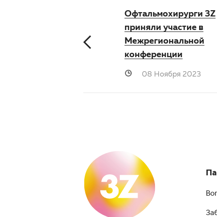
Офтальмохирурги 3Z
приняли участие в
Межрегиональной
конференции
08 Ноября 2023
Па
Во
За