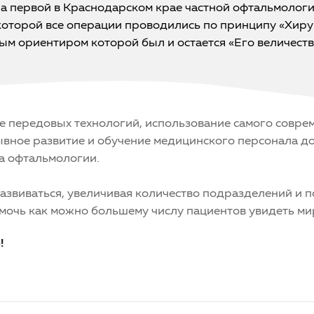
 первой в Краснодарском крае частной офтальмолог
 которой все операции проводились по принципу «Хир
ным ориентиром которой был и остается «Его величеств
 передовых технологий, использование самого совре
рывное развитие и обучение медицинского персонала д
а офтальмологии.
азвиваться, увеличивая количество подразделений и 
мочь как можно большему числу пациентов увидеть мир
!