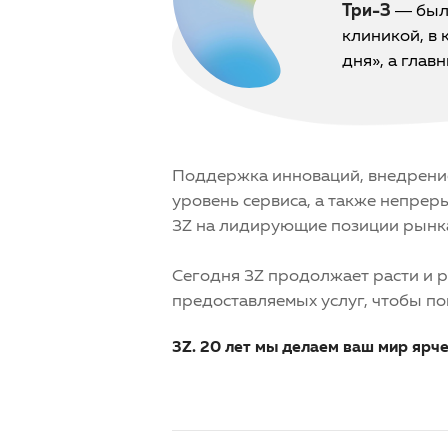
Три-З
— была
клиникой, в
дня», а глав
Поддержка инноваций, внедрение
уровень сервиса, а также непре
3Z на лидирующие позиции рынк
Сегодня 3Z продолжает расти и р
предоставляемых услуг, чтобы по
3Z. 20 лет мы делаем ваш мир ярче