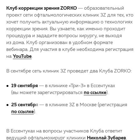
Клуб коррекции зрения ZORKO
— образовательный
проект сети офтальмологических клиник 3Z для тех, кто
хочет получить актуальную информацию о технологиях
коррекции зрения. Вы узнаете, как именно проходит
процедура и зададите вопросы хирургу, не выходя
из дома. Клуб организован в удобном формате
вебинара. Для участия в клубе необходима регистрация
на
YouTube
.
В сентябре сеть клиник 3Z проведет два Клуба ZORKO:
19 сентября
— в клинике «Три-З» в Ессентуках
(вы можете зарегистрироваться
по ссылке
).
25 сентябр
я — в клинике 3Z в Москве (регистрация
по ссылке
).
В Ессентуках на вопросы участников Клуба ответит
ведущий офтальмохирург клиники
Николай Зубарев
.