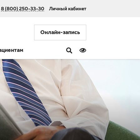
8 (800) 250-33-30
Личный кабинет
Онлайн-запись
ациентам