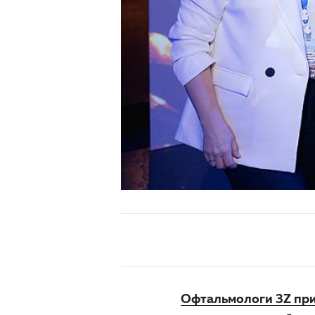
Офтальмологи 3Z пр