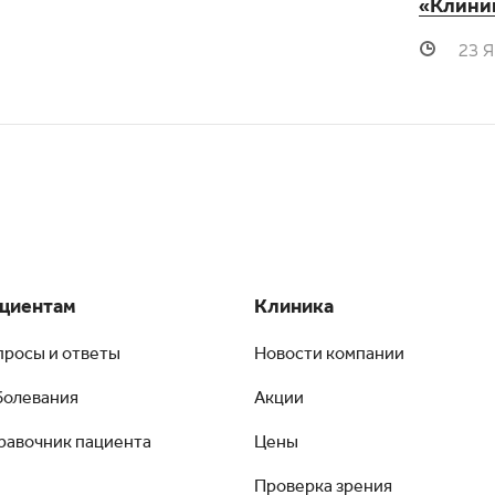
«Клини
23 
циентам
Клиника
просы и ответы
Новости компании
болевания
Акции
равочник пациента
Цены
Проверка зрения