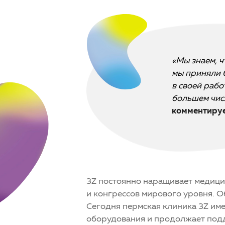
«Мы знаем, 
мы приняли 
в своей раб
большем числ
комментируе
3Z постоянно наращивает медици
и конгрессов мирового уровня. 
Сегодня пермская клиника 3Z име
оборудования и продолжает подд