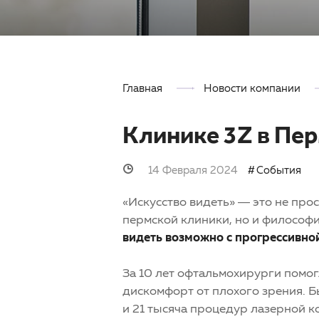
Главная
Новости компании
Клинике 3Z в Пер
14 Февраля 2024
События
«Искусство видеть» — это не про
пермской клиники, но и философи
видеть возможно с прогрессивно
За 10 лет офтальмохирурги помог
дискомфорт от плохого зрения. Б
и 21 тысяча процедур лазерной к