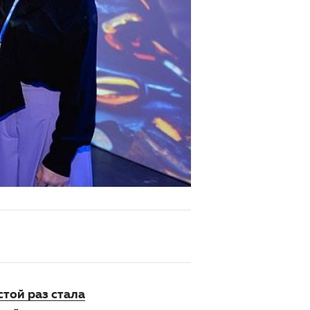
стой раз стала