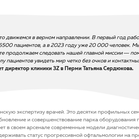
что движемся в верном направлении. В первый год раб
6500 пациентов, а в 2023 году уже 20 000 человек. М
оте продолжаем следовать нашей главной миссии — по
у пациентов увидеть мир четко без очков и контактны
т директор клиники 3Z в Перми Татьяна Сердюкова.
нскую экспертизу врачей. Это десятки профильных се
Обновление и совершенствование парка оборудования п
ет в своем арсенале современные модели диагностиче
ерживать статус прогрессивной офтальмологии на про