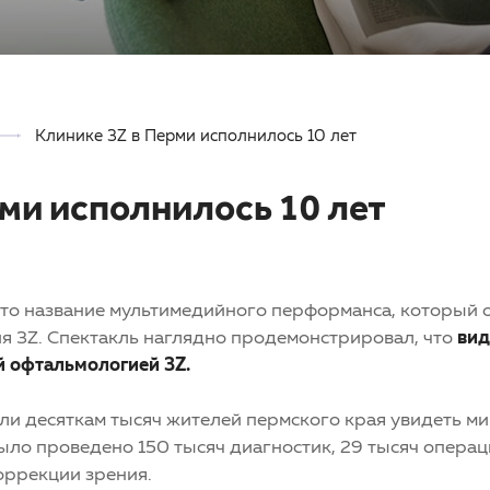
Клинике 3Z в Перми исполнилось 10 лет
ми исполнилось 10 лет
сто название мультимедийного перформанса, который о
я 3Z. Спектакль наглядно продемонстрировал, что
вид
й офтальмологией 3Z.
ли десяткам тысяч жителей пермского края увидеть ми
ыло проведено 150 тысяч диагностик, 29 тысяч опера
оррекции зрения.