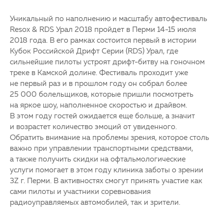
Уникальный по наполнению и масштабу автофестиваль
Resox & RDS Урал 2018 пройдет в Перми 14-15 июля
2018 года. В его рамках состоится первый в истории
Кубок Российской Дрифт Серии (RDS) Урал, где
сильнейшие пилоты устроят дрифт-битву на гоночном
треке в Камской долине. Фестиваль проходит уже
не первый раз и в прошлом году он собрал более
25 000 болельщиков, которые пришли посмотреть
на яркое шоу, наполненное скоростью и драйвом.
В этом году гостей ожидается еще больше, а значит
и возрастет количество эмоций от увиденного.
Обратить внимание на проблемы зрения, которое столь
важно при управлении транспортными средствами,
а также получить скидки на офтальмологические
услуги помогает в этом году клиника заботы о зрении
3Z г. Перми. В активностях смогут принять участие как
сами пилоты и участники соревнования
радиоуправляемых автомобилей, так и зрители.