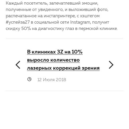
Каждый посетитель, запечатлевший эмоции,
полученные от увиденного, и выложивший фото,
распечатанное на инстапринтере, с хэштегом
#успейза27 в социальной сети Instagram, получит
скидку 50% на диагностику глаз в пермской клинике.
В клиниках 3Z на 10%
выросло количество
лазерных коррекций зрения
12 Июля 2018