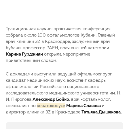
Традиционная научно-практическая конференция
собрала около 100 офтальмологов Кубани. Главный
врач клиники 3Z в Краснодаре, заслуженный врач
Кубани, профессор РАЕН, врач высшей категории
Карина Гурджиян
открыла мероприятие
приветственным словом.
С докладами выступили ведущий офтальмохирург,
кандидат медицинских наук, ассистент кафедры
офтальмологии Российского национального
исследовательского медицинского университета им. Н.
И. Пирогова
Александр Бойко
, врач-офтальмолог,
специалист по
кератоконусу
Марина Славова
и
директор клиники 3Z в Краснодаре
Татьяна Дышекова.