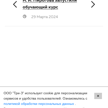
Н. И. Пирогова запустили
обучающий курс
29 Марта 2024
ООО "Три-З" использует cookie для персонализации
Контакты
✕
сервисов и удобства пользователей. Ознакомьтесь с
политикой обработки персональных данных
.
Краснодар, ул. Красных Партизан, 18