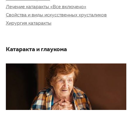
Лечение катаракты «Все включено»
Свойства и виды искусственных хрусталиков
Хирургия катаракты
Катаракта и глаукома