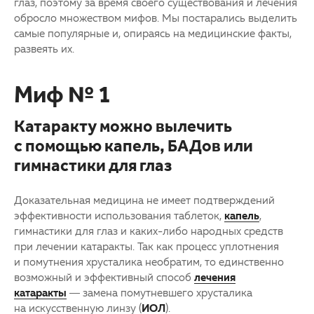
глаз, поэтому за время своего существования и лечения
обросло множеством мифов. Мы постарались выделить
самые популярные и, опираясь на медицинские факты,
развеять их.
Миф № 1
Катаракту можно вылечить
с помощью капель, БАДов или
гимнастики для глаз
Доказательная медицина не имеет подтверждений
эффективности использования таблеток,
капель
,
гимнастики для глаз и каких-либо народных средств
при лечении катаракты. Так как процесс уплотнения
и помутнения хрусталика необратим, то единственно
возможный и эффективный способ
лечения
катаракты
— замена помутневшего хрусталика
на искусственную линзу (
ИОЛ
).