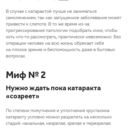
В случае с катарактой лучше не заниматься
самолечением, так как запущенное заболевание может
привести к слепоте. В то же время из-за
прогрессирования патологии подобрать очки, чтобы
хоть что-то рассмотреть, практически невозможно. Без
операции человек на всю жизнь обрекает себя
на плохое зрение и беспомощность даже в бытовых
вопросах.
Миф № 2
Нужно ждать пока катаракта
«созреет»
По степени помутнения и уплотнения хрусталика
катаракту условно можно разделить на несколько
стадий: начальная, незрелая, зрелая и перезрелая.