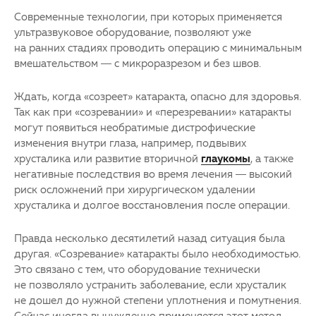
Современные технологии, при которых применяется
ультразвуковое оборудование, позволяют уже
на ранних стадиях проводить операцию с минимальным
вмешательством — с микроразрезом и без швов.
Ждать, когда «созреет» катаракта, опасно для здоровья.
Так как при «созревании» и «перезревании» катаракты
могут появиться необратимые дистрофические
изменения внутри глаза, например, подвывих
хрусталика или развитие вторичной
глаукомы
, а также
негативные последствия во время лечения — высокий
риск осложнений при хирургическом удалении
хрусталика и долгое восстановления после операции.
Правда несколько десятилетий назад ситуация была
другая. «Созревание» катаракты было необходимостью.
Это связано с тем, что оборудование технически
не позволяло устранить заболевание, если хрусталик
не дошел до нужной степени уплотнения и помутнения.
Сейчас иногда вынужденно применяется этот метод,