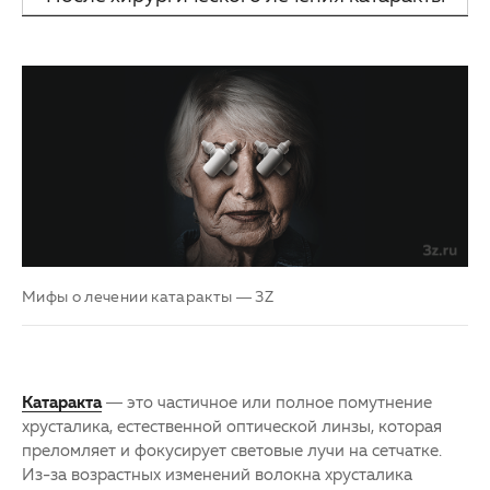
все равно придется носить очки
Мифы о лечении катаракты — 3Z
Катаракта
— это частичное или полное помутнение
хрусталика, естественной оптической линзы, которая
преломляет и фокусирует световые лучи на сетчатке.
Из-за возрастных изменений волокна хрусталика