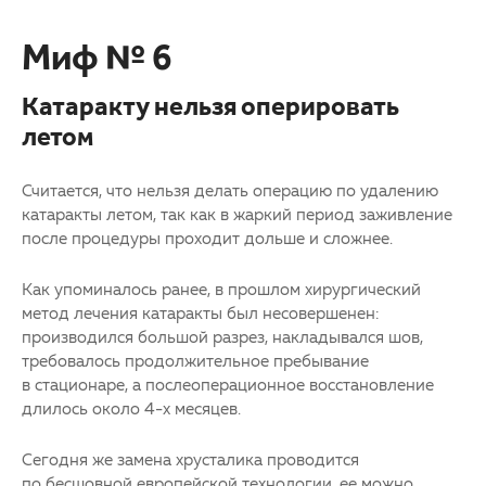
Миф № 6
Катаракту нельзя оперировать
летом
Считается, что нельзя делать операцию по удалению
катаракты летом, так как в жаркий период заживление
после процедуры проходит дольше и сложнее.
Как упоминалось ранее, в прошлом хирургический
метод лечения катаракты был несовершенен:
производился большой разрез, накладывался шов,
требовалось продолжительное пребывание
в стационаре, а послеоперационное восстановление
длилось около 4-х месяцев.
Сегодня же замена хрусталика проводится
по бесшовной европейской технологии, ее можно