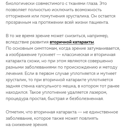
биологически совместимого с тканями глаза. Это
позволяет полностью исключить возможность
отторжения или помутнения хрусталика. Он остается
прозрачным на протяжении всей жизни пациента.
В то же время зрение может снизиться, например,
вследствие развития
вторичной катаракты
.
По основным симптомам, когда зрение затуманивается,
а изображение тускнеет — классическая и вторичная
катаракта схожи, но при этом являются совершенно
разными заболеваниями по происхождению и методу
лечения. Если в первом случае уплотняется и мутнеет
хрусталик, то при вторичной катаракте уплотняется
задняя стенка капсульного мешка, в котором тот ранее
находился. Такое уплотнение удаляется лазером,
процедура простая, быстрая и безболезненная.
Отметим, что вторичная катаракта — не единственное
заболевание, которое также может повлиять
на снижение зрения.