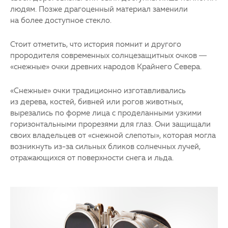
людям. Позже драгоценный материал заменили
на более доступное стекло.
Стоит отметить, что история помнит и другого
прородителя современных солнцезащитных очков —
«снежные» очки древних народов Крайнего Севера.
«Снежные» очки традиционно изготавливались
из дерева, костей, бивней или рогов животных,
вырезались по форме лица с проделанными узкими
горизонтальными прорезями для глаз. Они защищали
своих владельцев от «снежной слепоты», которая могла
возникнуть из-за сильных бликов солнечных лучей,
отражающихся от поверхности снега и льда.