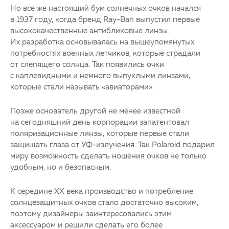
Но все же настоящий бум солнечных очков начался
в 1937 году, когда бренд Ray-Ban выпустил первые
высококачественные антибликовые линзы.
Их разработка основывалась на вышеупомянутых
потребностях военных летчиков, которые страдали
от слепящего солнца. Так появились очки
с каплевидными и немного выпуклыми линзами,
которые стали называть «авиаторами».
Позже основатель другой не менее известной
на сегодняшний день корпорации запатентовал
поляризационные линзы, которые первые стали
защищать глаза от УФ-излучения. Так Polaroid подарил
миру возможность сделать ношения очков не только
удобным, но и безопасным.
К середине ХХ века производство и потребление
солнцезащитных очков стало достаточно высоким,
поэтому дизайнеры заинтересовались этим
аксессуаром и решили сделать его более