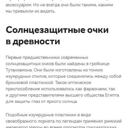
аксессуаром. Но не всегда они были такими, какими
мы привыкли их видеть.
Солнцезащитные очки
в древности
Первые предшественники современных
солнцезащитных очков были найдены в гробнице
Тутанхамона. Они были изготовлены из тонких
изумрудных спилов, которые соединялись между собой
бронзовой пластинкой. Такое оптическое
приспособление использовалось как фараонами, так
и другими представителями высшего общества Египта
для защиты глаз от яркого солнца.
Подобные изумрудные пластинки в виде
своеобразного лорнета по легендам применял римский
император Нерон во время просмотра гладиаторских