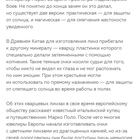
боев. Не понятно до конца зачем он это делал,
но существует две версии: практическая — для защиты
от солнца; и магическая — для смягчения жестокости
увиденного.
В Древнем Китае для изготовления линз прибегали
к другому минералу — кварцу, пластинки которого
специально делали затемненными с помощью
копчения. Такие темные очки носили судьи для того,
чтобы никто не видел их глаза и не мог распознать
по ним эмоции. При этом крестьяне могли
их использовать по прямому назначению — для защиты
от слепящего солнца во время работы в полях.
Об этих кварцевых линзах в свое время европейскому
обществу расскажет известный итальянский купец
и путешественник Марко Поло. После чего многие
ювелиры Европы начали изготавливать очки
с цветными линзами из драгоценных камней, но из-за
своей дороговизны они были доступны лишь немногим