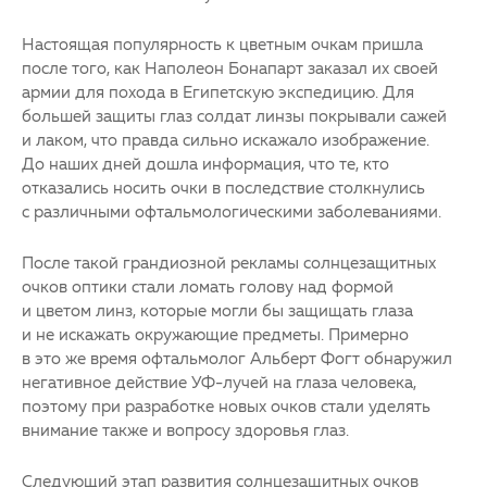
Настоящая популярность к цветным очкам пришла
после того, как Наполеон Бонапарт заказал их своей
армии для похода в Египетскую экспедицию. Для
большей защиты глаз солдат линзы покрывали сажей
и лаком, что правда сильно искажало изображение.
До наших дней дошла информация, что те, кто
отказались носить очки в последствие столкнулись
с различными офтальмологическими заболеваниями.
После такой грандиозной рекламы солнцезащитных
очков оптики стали ломать голову над формой
и цветом линз, которые могли бы защищать глаза
и не искажать окружающие предметы. Примерно
в это же время офтальмолог Альберт Фогт обнаружил
негативное действие УФ-лучей на глаза человека,
поэтому при разработке новых очков стали уделять
внимание также и вопросу здоровья глаз.
Следующий этап развития солнцезащитных очков