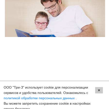
ООО "Три-З" использует cookie для персонализации
Контакты
✕
сервисов и удобства пользователей. Ознакомьтесь с
политикой обработки персональных данных
.
Краснодар, ул. Красных Партизан, 18
Вы можете запретить сохранение cookie в настройках
8 (800) 250-33-30
своего браузера.